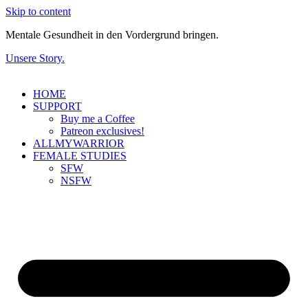
Skip to content
Mentale Gesundheit in den Vordergrund bringen.
Unsere Story.
HOME
SUPPORT
Buy me a Coffee
Patreon exclusives!
ALLMYWARRIOR
FEMALE STUDIES
SFW
NSFW