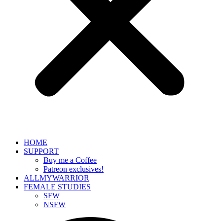
HOME
SUPPORT
Buy me a Coffee
Patreon exclusives!
ALLMYWARRIOR
FEMALE STUDIES
SFW
NSFW