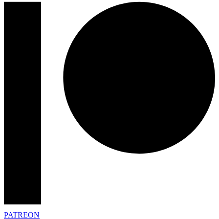
PATREON